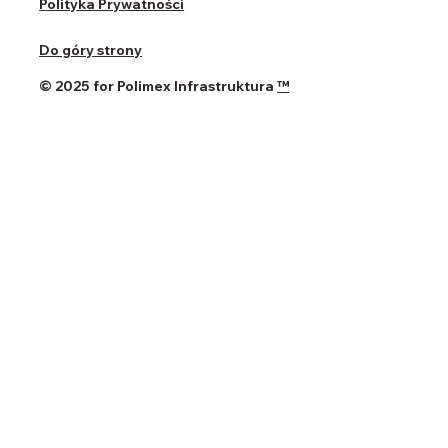
Polityka Prywatności
Do góry strony
© 2025 for Polimex Infrastruktura
™