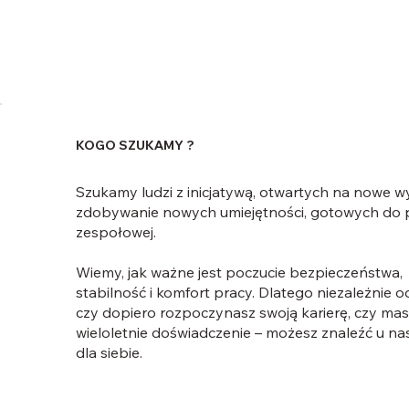
KOGO SZUKAMY ?
Szukamy ludzi z inicjatywą, otwartych na nowe w
zdobywanie nowych umiejętności, gotowych do 
zespołowej.
Wiemy, jak ważne jest poczucie bezpieczeństwa,
stabilność i komfort pracy. Dlatego niezależnie o
czy dopiero rozpoczynasz swoją karierę, czy mas
wieloletnie doświadczenie – możesz znaleźć u na
dla siebie.