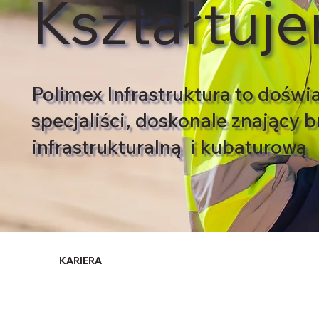
Kształtuje
Polimex Infrastruktura to doświ
specjaliści, doskonale znający 
infrastrukturalną i kubaturową
KARIERA