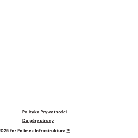
Polityka Prywatności
Do góry strony
025 for Polimex Infrastruktura
™