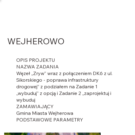
WEJHEROWO
OPIS PROJEKTU
NAZWA ZADANIA
Węzeł „Zryw” wraz z połączeniem DK6 z ul.
Sikorskiego - poprawa infrastruktury
drogowej” z podziałem na Zadanie 1
„wybuduj” z opcją i Zadanie 2 „zaprojektuj i
wybuduj
ZAMAWIAJĄCY
Gmina Miasta Wejherowa
PODSTAWOWE PARAMETRY