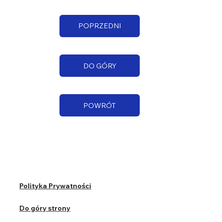
POPRZEDNI
DO GÓRY
POWRÓT
Polityka Prywatności
Do góry strony