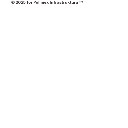
© 2025 for Polimex Infrastruktura
™