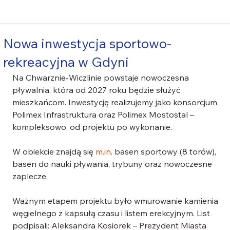
Nowa inwestycja sportowo-
rekreacyjna w Gdyni
Na Chwarznie-Wiczlinie powstaje nowoczesna 
pływalnia, która od 2027 roku będzie służyć 
mieszkańcom. Inwestycję realizujemy jako konsorcjum 
Polimex Infrastruktura oraz Polimex Mostostal – 
kompleksowo, od projektu po wykonanie.
W obiekcie znajdą się 
m.in
. basen sportowy (8 torów), 
basen do nauki pływania, trybuny oraz nowoczesne 
zaplecze.
Ważnym etapem projektu było wmurowanie kamienia 
węgielnego z kapsułą czasu i listem erekcyjnym. List 
podpisali: Aleksandra Kosiorek – Prezydent Miasta 