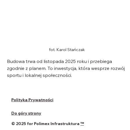
fot. Karol Stańczak
Budowa trwa od listopada 2025 roku i przebiega 
zgodnie z planem. To inwestycja, która wesprze rozwój 
sportu i lokalnej społeczności.
Polityka Prywatności
Do góry strony
© 2025 for Polimex Infrastruktura
™