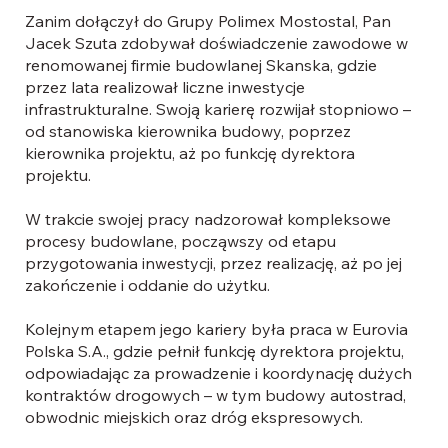
Zanim dołączył do Grupy Polimex Mostostal, Pan
Jacek Szuta zdobywał doświadczenie zawodowe w
renomowanej firmie budowlanej Skanska, gdzie
przez lata realizował liczne inwestycje
infrastrukturalne. Swoją karierę rozwijał stopniowo –
od stanowiska kierownika budowy, poprzez
kierownika projektu, aż po funkcję dyrektora
projektu.
W trakcie swojej pracy nadzorował kompleksowe
procesy budowlane, począwszy od etapu
przygotowania inwestycji, przez realizację, aż po jej
zakończenie i oddanie do użytku.
Kolejnym etapem jego kariery była praca w Eurovia
Polska S.A., gdzie pełnił funkcję dyrektora projektu,
odpowiadając za prowadzenie i koordynację dużych
kontraktów drogowych – w tym budowy autostrad,
obwodnic miejskich oraz dróg ekspresowych.