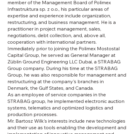
member of the Management Board of Polimex
Infrastruktura sp. z o.o., his particular areas of
expertise and experience include organization,
restructuring, and business management. He is a
practitioner in project management, sales,
negotiations, debt collection, and, above all,
cooperation with international partners.
Immediately prior to joining the Polimex Mostostal
Capital Group, he served as General Manager at
Züblin Ground Engineering LLC Dubai, a STRABAG
Group company. During his time at the STRABAG
Group, he was also responsible for management and
restructuring at the company's branches in
Denmark, the Gulf States, and Canada.
As an employee of service companies in the
STRABAG group, he implemented electronic auction
systems, telematics and optimized logistics and
production processes.
Mr. Bartosz Wilk's interests include new technologies
and their use as tools enabling the development and
implementation of innovative management and