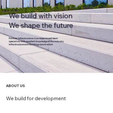
We build with vision
We shape the future
Polimex Infrastructure is an experienced team
specialists with excellent knowledge of the industry
infrastructure and building construction
ABOUT US
We build for development