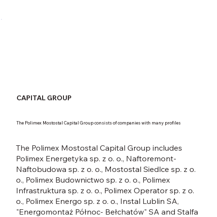
CAPITAL GROUP
The Polimex Mostostal Capital Group consists of companies with many profiles
The Polimex Mostostal Capital Group includes
Polimex Energetyka sp. z o. o., Naftoremont-
Naftobudowa sp. z o. o., Mostostal Siedlce sp. z o.
o., Polimex Budownictwo sp. z o. o., Polimex
Infrastruktura sp. z o. o., Polimex Operator sp. z o.
o., Polimex Energo sp. z o. o., Instal Lublin SA,
"Energomontaż Północ- Bełchatów" SA and Stalfa